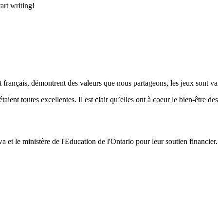
art writing!
nt français, démontrent des valeurs que nous partageons, les jeux sont va
ient toutes excellentes. Il est clair qu’elles ont à coeur le bien-être des
e ministère de l'Education de l'Ontario pour leur soutien financier.