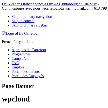
Deux centres francophones à Ottawa (Hintonburg et Alta Vista)
Communiquez avec nous:
lecarrefourottawa@hotmail.com | 613-798
Skip to primary navigation
Skip to content
Skip to primary sidebar
French for your kids
À propos du Carrefour
Programmes
Camp d’ete
FAQ
Emplois
Portail des Parents
Portail des Employés
Page Banner
wpcloud