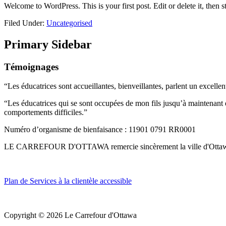
Welcome to WordPress. This is your first post. Edit or delete it, then st
Filed Under:
Uncategorised
Primary Sidebar
Témoignages
“Les éducatrices sont accueillantes, bienveillantes, parlent un excelle
“Les éducatrices qui se sont occupées de mon fils jusqu’à maintenant éta
comportements difficiles.”
Numéro d’organisme de bienfaisance : 11901 0791 RR0001
LE CARREFOUR D'OTTAWA remercie sincèrement la ville d'Ottawa et l
Plan de Services à la clientèle accessible
Copyright © 2026 Le Carrefour d'Ottawa