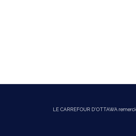
LE CARREFOUR D'OTTAWA remercie sincè