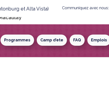
Communiquez avec nous
tonburg et Alta Vista)
Macaulay
Programmes
Camp d’ete
FAQ
Emplois