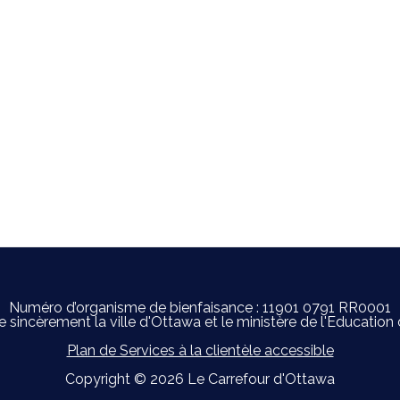
Numéro d’organisme de bienfaisance : 11901 0791 RR0001
rement la ville d'Ottawa et le ministère de l'Education de l
Plan de Services à la clientèle accessible
Copyright © 2026 Le Carrefour d'Ottawa